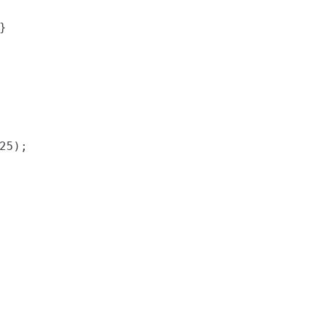
 }
.25);