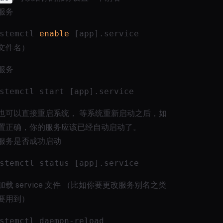
服务
stemctl 
enable
 [app].service 
文件名）
服务
stemctl start [app].service
也可以直接重启系统， 等系统重新启动之后，如
置正确，你的服务应该已经自动启动了。
服务是否成功启动
stemctl status [app].service
加载 service 文件 （比如你要更改服务别名之类
要用到）
stemctl daemon-reload