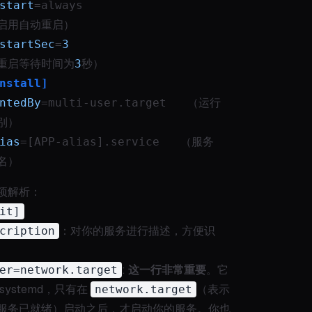
start
=always                               
启用自动重启）
startSec
=
3
重启等待时间为
3
秒）
nstall]
ntedBy
=multi-user.target   （运行
别）
ias
=[APP-alias].service   （服务
名）
项解析：
it]
cription
：对你的服务进行描述，方便识
er=network.target
:
这一行非常重要
。它
systemd，只有在
network.target
（表示
服务已就绪）启动之后，才启动你的服务。你也