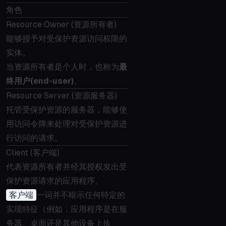
角色
Resource Owner (资源所有者)
能够授予对受保护资源访问权限的
实体。
当资源所有者是个人时，也称为
最
终用户(end-user)
。
Resource Server (资源服务器)
托管受保护资源的服务器，能够使
用访问令牌来处理对受保护资源进
行访问的请求。
Client (客户端)
代表资源所有者并经其授权发出受
保护资源请求的应用程序。
客户端
一词并不暗示任何特定的
实现特征（例如，应用程序是在服
务器、桌面还是其他设备上执