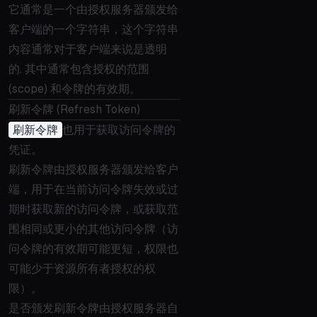
它通常是一个由授权服务器颁发给
客户端的一个字符串，这个字符串
内容通常对于客户端来说是透明
的. 其中通常包含授权的范围
(scope) 和令牌的有效期。
刷新令牌 (Refresh Token)
刷新令牌
也用于获取访问令牌的
凭证。
刷新令牌由授权服务器颁发给客户
端，用于在当前访问令牌失效或过
期时获取新的访问令牌，或获取范
围相同或更小的其他访问令牌（访
问令牌的有效期可能更短，权限也
可能少于资源所有者授权的权
限）。
是否颁发刷新令牌由授权服务器自