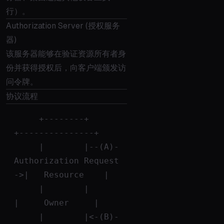
行）。
Authorization Server (授权服务
器)
该服务器能够在验证资源所有者身
份并获得授权后，向客户端颁发访
问令牌。
协议流程
     +--------+                               
+---------------+
     |        |--(A)- 
Authorization Request 
->|   Resource    |
     |        |                               
|     Owner     |
     |        |<-(B)-