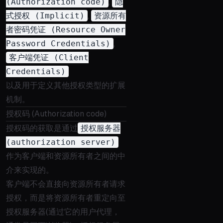
(Authorization code)
,
隐
式授权 (Implicit)
,
资源所有
者密码凭证 (Resource Owner
Password Credentials)
,
客户端凭证 (Client
Credentials)
以及用于定义其他授权类型的扩展
机制。
授权码 (Authorization code)
授权码的获取是通过
授权服务器
(authorization server)
作为客户端和资源所有者之间的中
介来实现的。
客户端不会直接向资源所有者请求
授权，而是将资源所有者重定向至
授权服务器(通过它的用户代理，