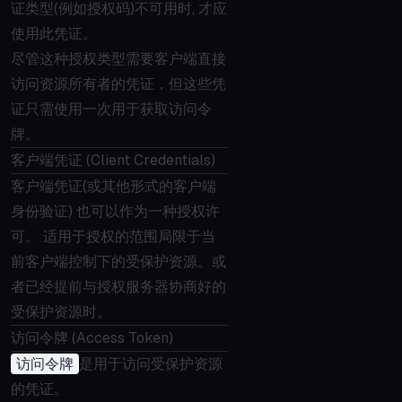
证类型(例如授权码)不可用时, 才应
使用此凭证。
尽管这种授权类型需要客户端直接
访问资源所有者的凭证，但这些凭
证只需使用一次用于获取访问令
牌。
客户端凭证 (Client Credentials)
客户端凭证(或其他形式的客户端
身份验证) 也可以作为一种授权许
可。 适用于授权的范围局限于当
前客户端控制下的受保护资源。或
者已经提前与授权服务器协商好的
受保护资源时。
访问令牌 (Access Token)
访问令牌
是用于访问受保护资源
的凭证。