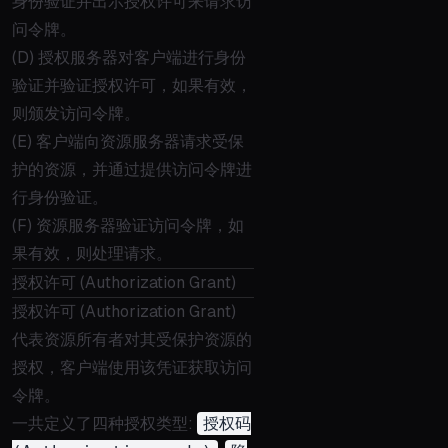
身份验证并出示授权许可来请求访
问令牌。
(D) 授权服务器对客户端进行身份
验证并验证授权许可，如果有效，
则颁发访问令牌。
(E) 客户端向资源服务器请求受保
护的资源，并通过提供访问令牌进
行身份验证。
(F) 资源服务器验证访问令牌，如
果有效，则处理请求。
授权许可 (Authorization Grant)
授权许可 (Authorization Grant)
代表资源所有者对其受保护资源的
授权，客户端使用该凭证获取访问
令牌。
一共定义了四种授权类型:
授权码