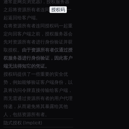
通常是网页浏览器)，授权服务器
之后将资源所有者连同
授权码
一
起返回给客户端。
在将资源所有者连同授权码一起重
定向回客户端之前，授权服务器会
先对资源所有者进行身份验证并获
取授权。
由于资源所有者仅通过授
权服务器进行身份验证，因此客户
端无法得知它的凭证。
授权码提供了一些重要的安全优
势，例如能够验证客户端身份，以
及将访问令牌直接传输给客户端，
而无需通过资源所有者的用户代理
传递，从而避免将其暴露给其他
人，包括资源所有者。
隐式授权 (Implicit)