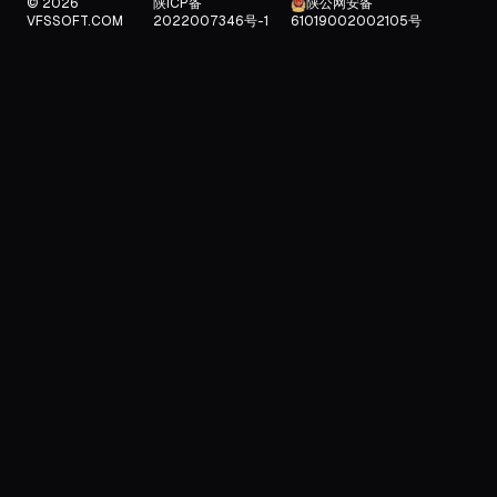
© 2026
陕ICP备
陕公网安备
VFSSOFT.COM
2022007346号-1
61019002002105号