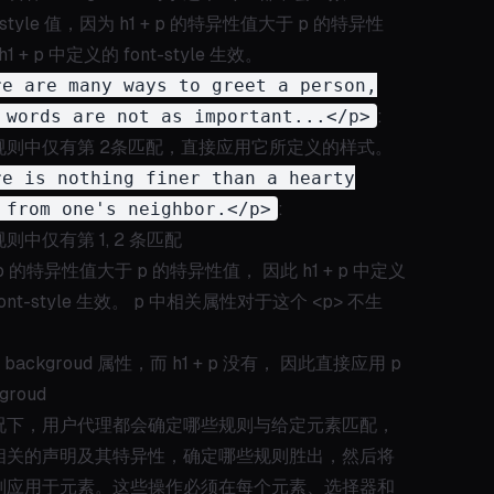
-style 值，因为 h1 + p 的特异性值大于 p 的特异性
1 + p 中定义的 font-style 生效。
re are many ways to greet a person,
 words are not as important...</p>
:
规则中仅有第 2条匹配，直接应用它所定义的样式。
re is nothing finer than a hearty
 from one's neighbor.</p>
:
则中仅有第 1, 2 条匹配
+ p 的特异性值大于 p 的特异性值， 因此 h1 + p 中定义
, font-style 生效。 p 中相关属性对于这个 <p> 不生
backgroud 属性，而 h1 + p 没有， 因此直接应用 p
groud
况下，用户代理都会确定哪些规则与给定元素匹配，
相关的声明及其特异性，确定哪些规则胜出，然后将
则应用于元素。这些操作必须在每个元素、选择器和