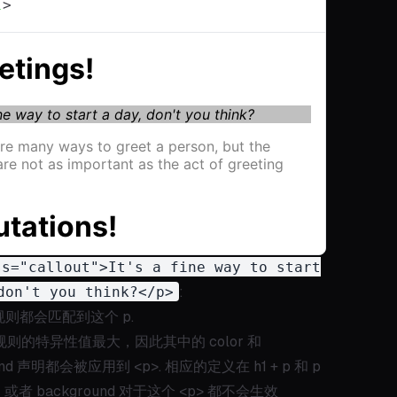
l
>
ss="callout">It's a fine way to start
don't you think?</p>
:
则都会匹配到这个 p.
out 规则的特异性值最大，因此其中的 color 和
und 声明都会被应用到 <p>. 相应的定义在 h1 + p 和 p
r 或者 background 对于这个 <p> 都不会生效