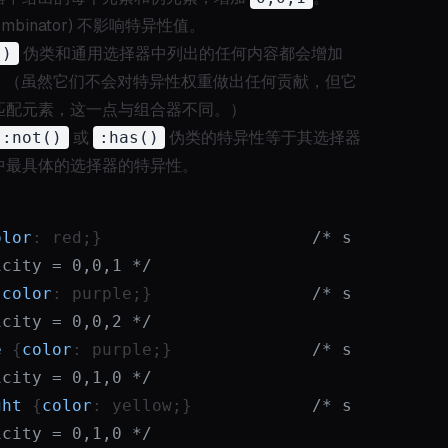
ombinator) 不影响特异性值。
()
伪类和通用选择器中列出的任何内容都会增加
。（虽然它们不会对特异性权重做出任何贡献，但它
匹配元素，这一点与组合器不同。）
:not()
或
:has()
伪类的特异性等于其选择器
中最具体的选择器的特异性。
olor
: red;}                     
/* s
icity = 0,0,1 */
{
color
: purple;}                
/* s
icity = 0,0,2 */
e
 {
color
: purple;}              
/* s
icity = 0,1,0 */
ght
 {
color
: yellow;}            
/* s
icity = 0,1,0 */