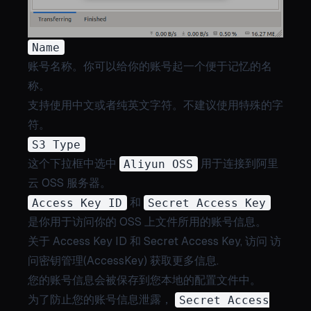
Name
账号名称。你可以给你的账号起一个便于记忆的名
称。
支持使用中文或者纯英文字符。不建议使用特殊的字
符。
S3 Type
这个下拉框中选中
Aliyun OSS
用于连接到阿里
云 OSS 服务器。
Access Key ID
和
Secret Access Key
是你用于访问你的 OSS 上文件所用的账号信息。
关于 Access Key ID 和 Secret Access Key, 访问
访
问密钥管理(AccessKey)
获取更多信息.
您的账号信息会被保存到您本地的配置文件中。
为了防止您的账号信息泄露，
Secret Access