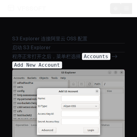
VFSSOFT
Toggle t
S3 Explorer 连接阿里云 OSS 配置
启动 S3 Explorer
程序正常打开之后，菜单栏选择
Accounts
->
Add New Account
: