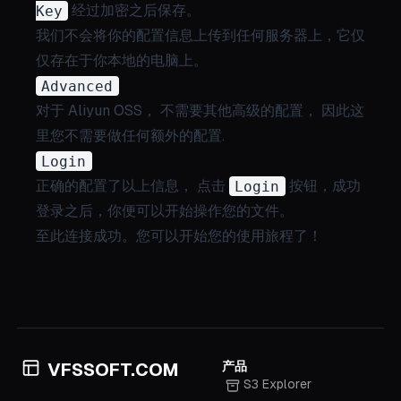
Key
经过加密之后保存。
我们不会将你的配置信息上传到任何服务器上，它仅
仅存在于你本地的电脑上。
Advanced
对于 Aliyun OSS， 不需要其他高级的配置， 因此这
里您不需要做任何额外的配置.
Login
正确的配置了以上信息， 点击
Login
按钮，成功
登录之后，你便可以开始操作您的文件。
至此连接成功。您可以开始您的使用旅程了！
产品
VFSSOFT.COM
S3 Explorer