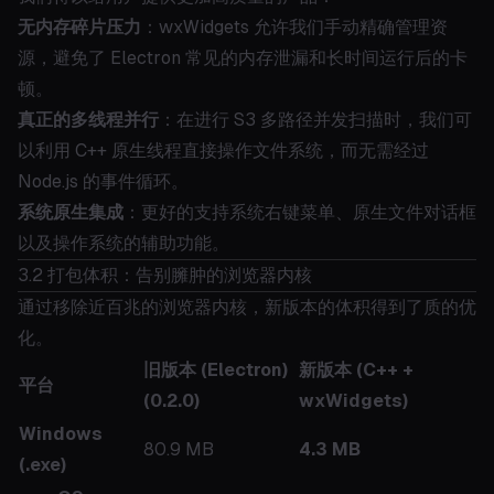
无内存碎片压力
：wxWidgets 允许我们手动精确管理资
源，避免了 Electron 常见的内存泄漏和长时间运行后的卡
顿。
真正的多线程并行
：在进行 S3 多路径并发扫描时，我们可
以利用 C++ 原生线程直接操作文件系统，而无需经过
Node.js 的事件循环。
系统原生集成
：更好的支持系统右键菜单、原生文件对话框
以及操作系统的辅助功能。
3.2 打包体积：告别臃肿的浏览器内核
通过移除近百兆的浏览器内核，新版本的体积得到了质的优
化。
旧版本 (Electron)
新版本 (C++ +
平台
(0.2.0)
wxWidgets)
Windows
80.9 MB
4.3 MB
(.exe)