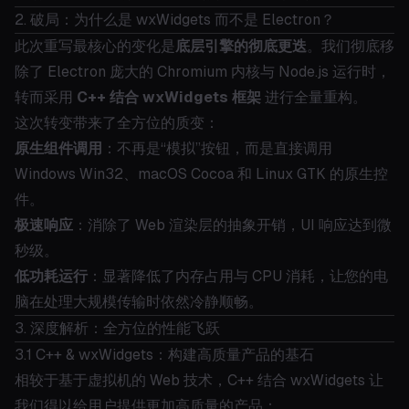
2. 破局：为什么是 wxWidgets 而不是 Electron？
此次重写最核心的变化是
底层引擎的彻底更迭
。我们彻底移
除了 Electron 庞大的 Chromium 内核与 Node.js 运行时，
转而采用
C++ 结合 wxWidgets 框架
进行全量重构。
这次转变带来了全方位的质变：
原生组件调用
：不再是“模拟”按钮，而是直接调用
Windows Win32、macOS Cocoa 和 Linux GTK 的原生控
件。
极速响应
：消除了 Web 渲染层的抽象开销，UI 响应达到微
秒级。
低功耗运行
：显著降低了内存占用与 CPU 消耗，让您的电
脑在处理大规模传输时依然冷静顺畅。
3. 深度解析：全方位的性能飞跃
3.1 C++ & wxWidgets：构建高质量产品的基石
相较于基于虚拟机的 Web 技术，C++ 结合 wxWidgets 让
我们得以给用户提供更加高质量的产品：