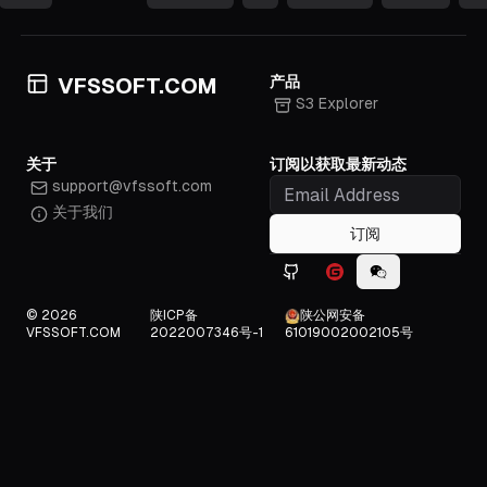
产品
VFSSOFT.COM
S3 Explorer
关于
订阅以获取最新动态
support@vfssoft.com
关于我们
订阅
Github icon
Gitee icon
WeChat icon
© 2026
陕ICP备
陕公网安备
VFSSOFT.COM
2022007346号-1
61019002002105号